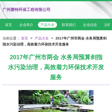
广州赛特环保工程有限公司
首页
企业简介
产品大全
联系我们
企业信息
访客
>
>
当前位置：
首页
产品大全
2017年广州市两会 水务局预算剑
指水污染治理，高效着力环保技术开发服务
2017年广州市两会 水务局预算剑指
水污染治理，高效着力环保技术开发
服务