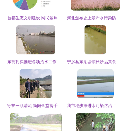
首都生态文明建设 网民聚焦水污染治理成效
河北颁布史上最严水污染防治法规 饮水净化究竟有多重要？
东莞扎实推进各项治水工作 水污染治理卓有成效
宁乡县东湖塘镇长沙品真食品厂水污染治理诉求与建议
守护一泓清流 简阳金堂携手推进水产养殖尾水治理，共护阳化河流域生态
我市稳步推进水污染防治工作 综合治理见实效